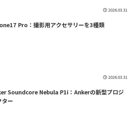
2026.03.31
hone17 Pro：撮影用アクセサリーを3種類
2026.03.31
ker Soundcore Nebula P1i：Ankerの新型プロジ
クター