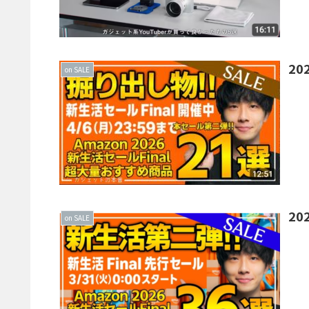
20
on SALE
20
on SALE