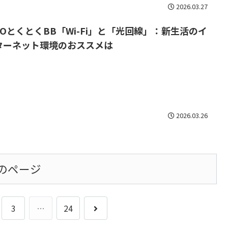
2026.03.27
MOとくとくBB「Wi-Fi」と「光回線」：新生活のイ
ターネット環境のおススメは
2026.03.26
のページ
次
3
…
24