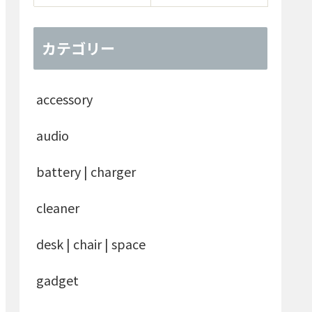
カテゴリー
accessory
audio
battery | charger
cleaner
desk | chair | space
gadget