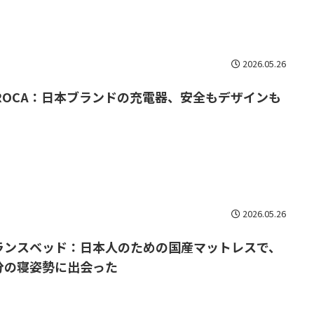
2026.05.26
IROCA：日本ブランドの充電器、安全もデザインも
2026.05.26
ランスベッド：日本人のための国産マットレスで、
分の寝姿勢に出会った