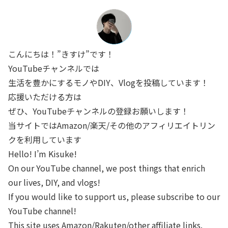
こんにちは！”きすけ”です！
YouTubeチャンネルでは
生活を豊かにするモノやDIY、Vlogを投稿しています！
応援いただける方は
ぜひ、YouTubeチャンネルの登録お願いします！
当サイトではAmazon/楽天/その他のアフィリエイトリン
クを利用しています
Hello! I’m Kisuke!
On our YouTube channel, we post things that enrich
our lives, DIY, and vlogs!
If you would like to support us, please subscribe to our
YouTube channel!
This site uses Amazon/Rakuten/other affiliate links.