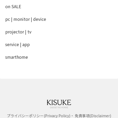
on SALE
pc | monitor | device
projector | tv
service | app
smarthome
プライバシーポリシー(Privacy Policy)・ 免責事項(Disclaimer)