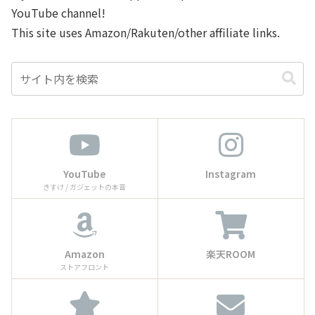
YouTube channel!
This site uses Amazon/Rakuten/other affiliate links.
YouTube
Instagram
きすけ / ガジェットの本音
Amazon
楽天ROOM
ストアフロント