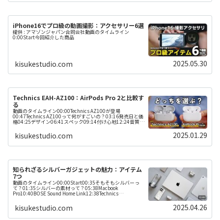
iPhone16でプロ級の動画撮影：アクセサリー6選
提供 : アマゾンジャパン合同会社動画のタイムライン
0:00Start今回紹介した商品
2025.05.30
kisukestudio.com
Technics EAH-AZ100：AirPods Pro 2と比較す
る
動画のタイムライン00:00Technics AZ100が登場
00:47Technics AZ100って何がすごいの？03:16発売日と価
格04:25デザイン06:41スペック09:14付け心地12:24音質を
比較12:52AZ100の音質...
2025.01.29
kisukestudio.com
知られざるシルバーガジェットの魅力：アイテム
7つ
動画のタイムライン00:00Start00:35そもそもシルバーっ
て？01:35シルバーの素材って？05:38Macbook
Pro10:40BOSE Sound Home Link12:38Technics
AZ10015:33CIO S...
2025.04.26
kisukestudio.com