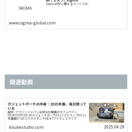
SigmaのBFに関するページです。
www.sigma-global.com
関連動画
ガジェットポーチの中身：2025年春、毎日使って
いる
提供 : アマゾンジャパン合同会社動画のタイムライン
00:00TOPIC00:30ガジェットポーチ03:17ストラップ05:11
充電器07:00スマホスタンド08:47ワイヤレスマイク
10:07USBケーブル13:07SDカードケース14:...
2025.04.29
kisukestudio.com