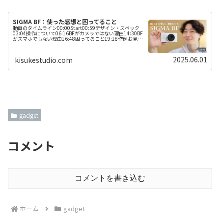
SIGMA BF：使った感想と困ってること
動画のタイムライン00:00Start00:59デザイン・スペック
03:04操作について06:16BFがカメラではない理由14:30BF
がスマホでもない理由16:48困ってること19:18作例お見せ
します！21:49BF最高だ！！今回紹介し...
2025.06.01
kisukestudio.com
gadget
コメント
コメントを書き込む
ホーム
gadget