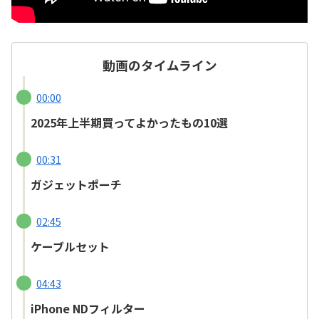
動画のタイムライン
00:00
2025年上半期買ってよかったもの10選
00:31
ガジェットポーチ
02:45
ケーブルセット
04:43
iPhone NDフィルター