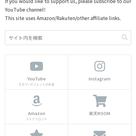
If you would like to support us, please subscribe to our
YouTube channel!
This site uses Amazon/Rakuten/other affiliate links.
YouTube
Instagram
きすけ / ガジェットの本音
Amazon
楽天ROOM
ストアフロント