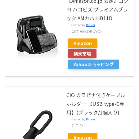
【Amazon.co.jp 限定】コク
ヨ ハコビズ プレミアムブラ
ック AMカハ-HB11D
created by
Rinker
コクヨ(KOKUYO)
Amazon
楽天市場
Yahooショッピング
CIO カラビナ付きケーブル
ホルダー 【USB type-C専
用】(ブラック/1個入り)
created by
Rinker
ＣＩＯ
Amazon