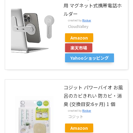
用 マグネット式携帯電話ホ
ルダー
created by
Rinker
CloudValley
Amazon
楽天市場
Yahooショッピング
コジット パワーバイオ お風
呂のカビきれい 防カビ・消
臭 (交換目安:6ヶ月) 1 個
created by
Rinker
コジット
Amazon