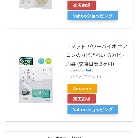
楽天市場
Yahooショッピング
コジット パワーバイオ エア
コンのカビきれい 防カビ・
消臭 (交換目安:3ヶ月)
created by
Rinker
バイオ(コジット)
Amazon
楽天市場
Yahooショッピング
BF | カメラ | Sigma