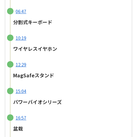
06:47
分割式キーボード
10:19
ワイヤレスイヤホン
12:29
MagSafeスタンド
15:04
パワーバイオシリーズ
16:57
盆栽